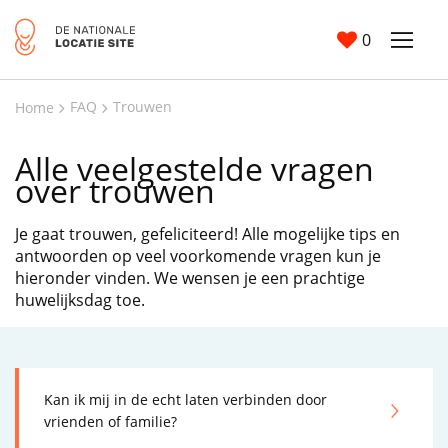
0
FAQ
Trouwen
Home
Alle veelgestelde vragen
over trouwen
Je gaat trouwen, gefeliciteerd! Alle mogelijke tips en
antwoorden op veel voorkomende vragen kun je
hieronder vinden. We wensen je een prachtige
huwelijksdag toe.
Kan ik mij in de echt laten verbinden door
vrienden of familie?