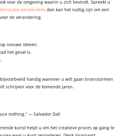
 ook voor de omgeving waarin u zich bevindt. Spreekt u
derlocatie Amsterdam
, dan kan het nuttig zijn om een
 voor de verandering.
 op nieuwe ideeën.
tad het geval is.
.
s bijvoorbeeld handig wanneer u wilt gaan brainstormen
ilt schrijven voor de komende jaren.
uce nothing.” ― Salvador Dalí
irerende kunst helpt u om het creatieve proces op gang te
 musea waar u kunt vergaderen. Denk daarnaast