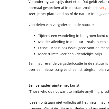
Verandering van spijs doet eten. Dat geldt zeker
normaal gesproken af in de stad, zoals een
verga
keertje het platteland op of de natuur in te gaan
Voordelen van vergaderen in de natuur:
Tijdens een wandeling in het groen komt u
Minder afleiding in de buurt, zoals in een s
Frisse lucht is ook fysiek goed voor de mens
Meer ruimte voor een vriendelijke prijs.
Een inspirerende vergaderlocatie in de natuur i
over een nieuw congres of een strategisch plan w
Een vergaderruimte met kunst
“Those who do not want to imitate anything, prod
Ideeën ontstaan niet volledig uit het niets. Insp
brengen. Gelukkig zijn er in Nederland erg veel