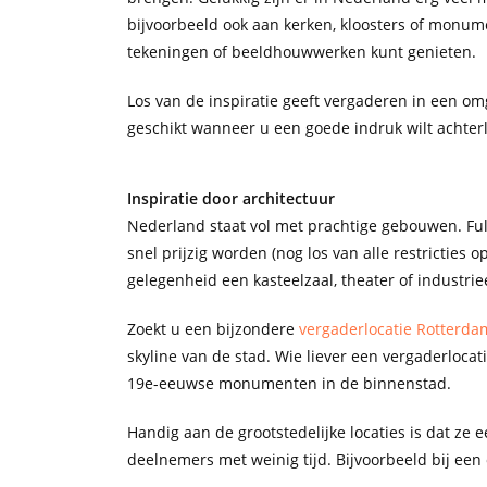
bijvoorbeeld ook aan kerken, kloosters of monum
tekeningen of beeldhouwwerken kunt genieten.
Los van de inspiratie geeft vergaderen in een om
geschikt wanneer u een goede indruk wilt achterla
Inspiratie door architectuur
Nederland staat vol met prachtige gebouwen. Fu
snel prijzig worden (nog los van alle restricties 
gelegenheid een kasteelzaal, theater of industrie
Zoekt u een bijzondere
vergaderlocatie Rotterda
skyline van de stad. Wie liever een vergaderloca
19e-eeuwse monumenten in de binnenstad.
Handig aan de grootstedelijke locaties is dat ze e
deelnemers met weinig tijd. Bijvoorbeeld bij ee