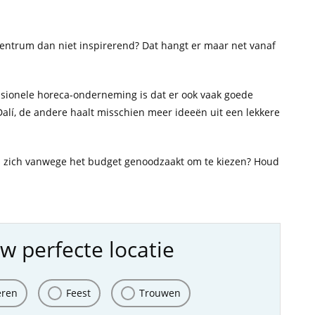
escentrum dan niet inspirerend? Dat hangt er maar net vanaf
ssionele horeca-onderneming is dat er ook vaak goede
r Dalí, de andere haalt misschien meer ideeën uit een lekkere
 u zich vanwege het budget genoodzaakt om te kiezen? Houd
w perfecte locatie
eren
Feest
Trouwen