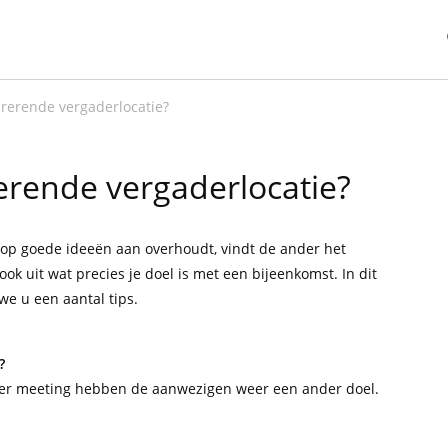
irerende vergaderlocatie?
rerende vergaderlocatie?
volop goede ideeën aan overhoudt, vindt de ander het
ok uit wat precies je doel is met een bijeenkomst. In dit
we u een aantal tips.
?
 Per meeting hebben de aanwezigen weer een ander doel.