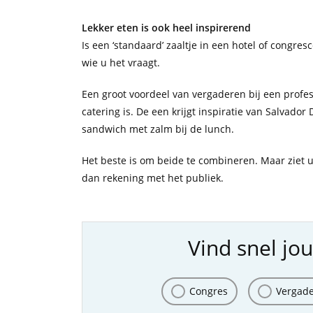
Lekker eten is ook heel inspirerend
Is een ‘standaard’ zaaltje in een hotel of congr
wie u het vraagt.
Een groot voordeel van vergaderen bij een profe
catering is. De een krijgt inspiratie van Salvado
sandwich met zalm bij de lunch.
Het beste is om beide te combineren. Maar ziet
dan rekening met het publiek.
Vind snel jou
Congres
Vergad