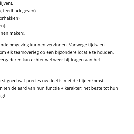
ijven).
, feedback geven).
orhakken).
n).
nnen maken).
rende omgeving kunnen verzinnen. Vanwege tijds- en
 om elk teamoverleg op een bijzondere locatie te houden.
 vergaderen kan echter wel weer bijdragen aan het
erst goed wat precies uw doel is met de bijeenkomst.
 (en de aard van hun functie + karakter) het beste tot hun
agt.