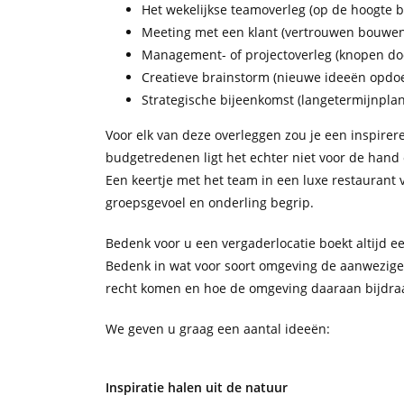
Het wekelijkse teamoverleg (op de hoogte bl
Meeting met een klant (vertrouwen bouwen
Management- of projectoverleg (knopen do
Creatieve brainstorm (nieuwe ideeën opdoe
Strategische bijeenkomst (langetermijnpla
Voor elk van deze overleggen zou je een inspire
budgetredenen ligt het echter niet voor de hand
Een keertje met het team in een luxe restaurant
groepsgevoel en onderling begrip.
Bedenk voor u een vergaderlocatie boekt altijd e
Bedenk in wat voor soort omgeving de aanwezigen
recht komen en hoe de omgeving daaraan bijdra
We geven u graag een aantal ideeën:
Inspiratie halen uit de natuur