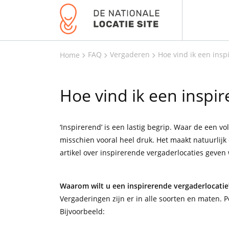
FAQ
Vergaderen
Hoe vind ik een insp
Home
Hoe vind ik een inspi
‘Inspirerend’ is een lastig begrip. Waar de een 
misschien vooral heel druk. Het maakt natuurlijk o
artikel over inspirerende vergaderlocaties geven 
Waarom wilt u een inspirerende vergaderlocatie
Vergaderingen zijn er in alle soorten en maten.
Bijvoorbeeld: