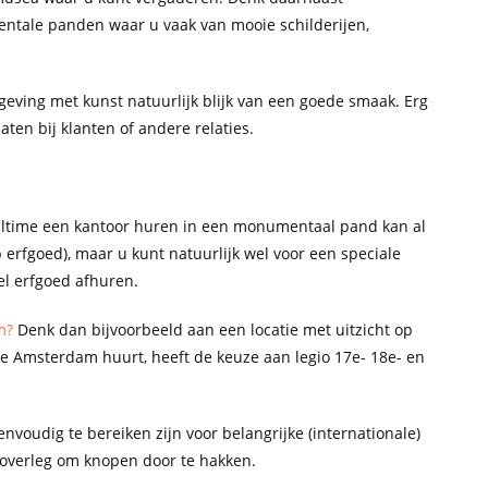
entale panden waar u vaak van mooie schilderijen,
geving met kunst natuurlijk blijk van een goede smaak. Erg
ten bij klanten of andere relaties.
lltime een kantoor huren in een monumentaal pand kan al
op erfgoed), maar u kunt natuurlijk wel voor een speciale
el erfgoed afhuren.
m?
Denk dan bijvoorbeeld aan een locatie met uitzicht op
tie Amsterdam huurt, heeft de keuze aan legio 17e- 18e- en
envoudig te bereiken zijn voor belangrijke (internationale)
n overleg om knopen door te hakken.