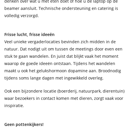
denken over wat u met eten doet of hoe u de laptop op de
beamer aansluit. Technische ondersteuning en catering is
volledig verzorgd.
Frisse lucht, frisse ideeën
Veel unieke vergaderlocaties bevinden zich midden in de
natuur. Dat nodigt uit om tussen de meetings door even een
stuk te gaan wandelen. En juist dat blijkt vaak het moment
waarop de goede ideeën ontstaan. Tijdens het wandelen
maakt u ook het gelukshormoon dopamine aan. Broodnodig
tijdens soms lange dagen met ingewikkeld overleg.
Ook een bijzondere locatie (boerderij, natuurpark, dierentuin)
waar bezoekers in contact komen met dieren, zorgt vaak voor
inspiratie.
Geen pottenkijkers!