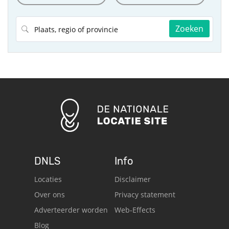
Zoeken
DNLS
Info
Locaties
Disclaimer
Over ons
Privacy statement
Adverteerder worden
Web-Effects
Blog