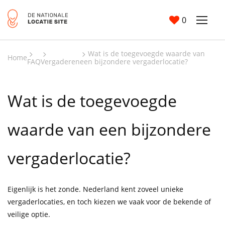
0
Wat is de toegevoegde waarde van
Home
FAQ
Vergaderen
een bijzondere vergaderlocatie?
Wat is de toegevoegde
waarde van een bijzondere
vergaderlocatie?
Eigenlijk is het zonde. Nederland kent zoveel unieke
vergaderlocaties, en toch kiezen we vaak voor de bekende of
veilige optie.