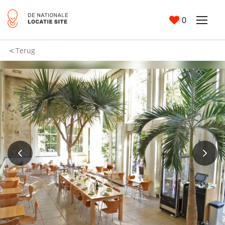
0
Terug