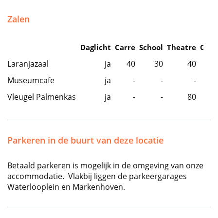
Zalen
Daglicht
Carre
School
Theatre
Caba
Laranjazaal
ja
40
30
40
Museumcafe
ja
-
-
-
Vleugel Palmenkas
ja
-
-
80
Parkeren in de buurt van deze locatie
Betaald parkeren is mogelijk in de omgeving van onze
accommodatie. Vlakbij liggen de parkeergarages
Waterlooplein en Markenhoven.