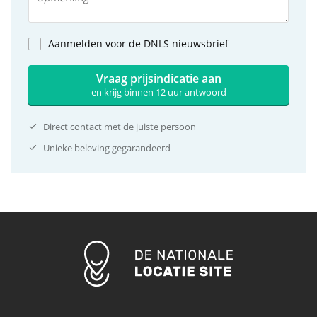
Aanmelden voor de DNLS nieuwsbrief
Vraag prijsindicatie aan
en krijg binnen 12 uur antwoord
Direct contact met de juiste persoon
Unieke beleving gegarandeerd