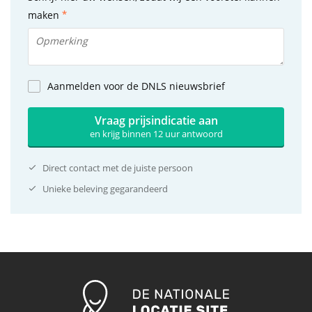
maken
Aanmelden voor de DNLS nieuwsbrief
Vraag prijsindicatie aan
en krijg binnen 12 uur antwoord
Direct contact met de juiste persoon
Unieke beleving gegarandeerd