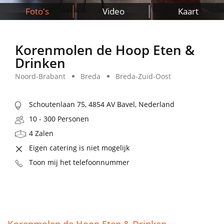
Foto's
Video
Kaart
Korenmolen de Hoop Eten &
Drinken
Noord-Brabant
Breda
Breda-Zuid-Oost
Schoutenlaan 75, 4854 AV Bavel, Nederland
10 - 300 Personen
4 Zalen
Eigen catering is niet mogelijk
Toon mij het telefoonnummer