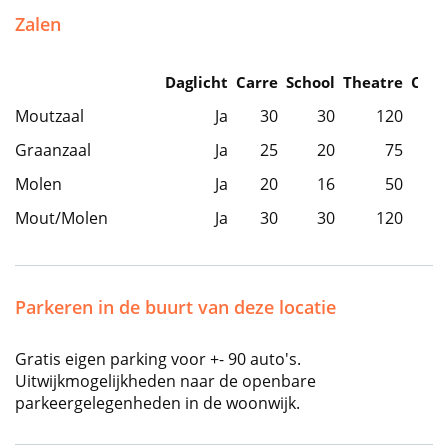
Zalen
Daglicht
Carre
School
Theatre
Caba
Moutzaal
Ja
30
30
120
Graanzaal
Ja
25
20
75
Molen
Ja
20
16
50
Mout/Molen
Ja
30
30
120
Parkeren in de buurt van deze locatie
Gratis eigen parking voor +- 90 auto's.
Uitwijkmogelijkheden naar de openbare
parkeergelegenheden in de woonwijk.