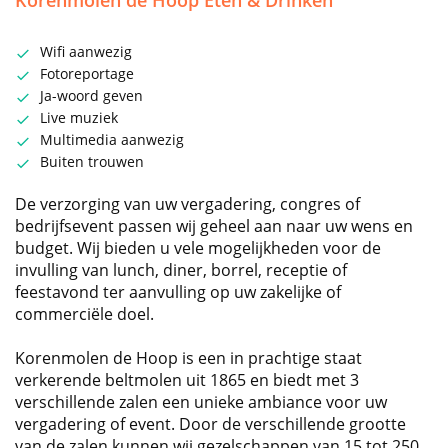
Korenmolen de Hoop Eten & Drinken
Wifi aanwezig
Fotoreportage
Ja-woord geven
Live muziek
Multimedia aanwezig
Buiten trouwen
De verzorging van uw vergadering, congres of
bedrijfsevent passen wij geheel aan naar uw wens en
budget. Wij bieden u vele mogelijkheden voor de
invulling van lunch, diner, borrel, receptie of
feestavond ter aanvulling op uw zakelijke of
commerciële doel.
Korenmolen de Hoop is een in prachtige staat
verkerende beltmolen uit 1865 en biedt met 3
verschillende zalen een unieke ambiance voor uw
vergadering of event. Door de verschillende grootte
van de zalen kunnen wij gezelschappen van 15 tot 250