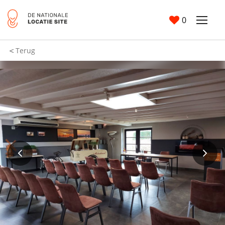
0
Terug