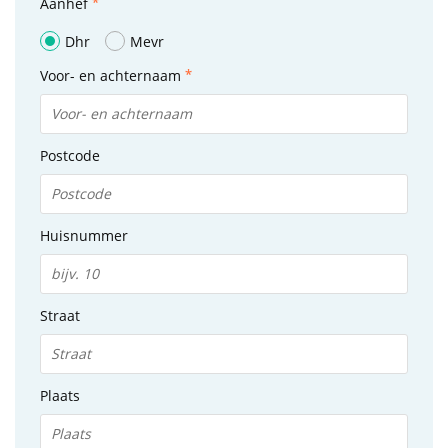
Aanhef
Dhr
Mevr
Voor- en achternaam
Postcode
Huisnummer
Straat
Plaats